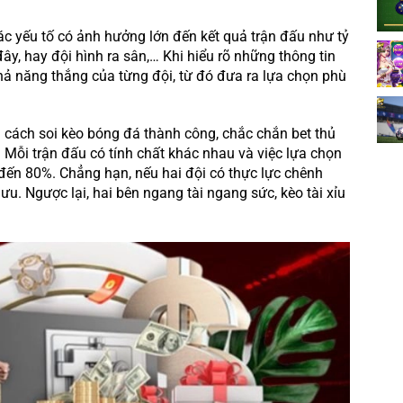
c yếu tố có ảnh hưởng lớn đến kết quả trận đấu như tỷ
đây, hay đội hình ra sân,… Khi hiểu rõ những thông tin
khả năng thắng của từng đội, từ đó đưa ra lựa chọn phù
̣ng cách soi kèo bóng đá thành công, chắc chắn bet thủ
ất. Mỗi trận đấu có tính chất khác nhau và việc lựa chọn
n đến 80%. Chẳng hạn, nếu hai đội có thực lực chênh
i ưu. Ngược lại, hai bên ngang tài ngang sức, kèo tài xỉu