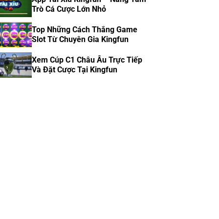
Trò Cá Cược Lớn Nhỏ
Top Những Cách Thắng Game
Slot Từ Chuyên Gia Kingfun
Xem Cúp C1 Châu Âu Trực Tiếp
Và Đặt Cược Tại Kingfun