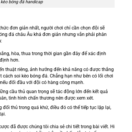
 kèo bóng đá handicap
hức đơn giản nhất, người chơi chỉ cần chọn đội sẽ
o bóng đá châu Âu khá đơn giản nhưng vẫn phải phân
u:
ng, hòa, thua trong thời gian gần đây để xác định
 định hơn.
iến thuật riêng, ảnh hưởng đến khả năng có được thắng
ạt cách soi kèo bóng đá. Chẳng hạn như bên có lối chơi
ếu đối đầu với đội có hàng công mạnh.
 cầu thủ quan trọng sẽ tác động lớn đến kết quả
 ra sân, tình hình chấn thương nên được xem xét.
đối thủ trong quá khứ, điều đó có thể tiếp tục lặp lại,
ại.
ợc đã được chúng tôi chia sẻ chi tiết trong bài viết. Hi