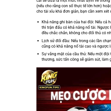
cái sẽ đưa ra một mức nhất định về thông s
(nếu cho rằng con số thực tế lớn hơn) hoặc
cho tài xỉu khá đơn giản, bạn cần xem xét
Khả năng ghi bàn của hai đội: Nếu cả 
thì trận đấu có khả năng nổ tài. Ngược lại,
đều chắc chắn, không cho đối thủ có nhi
Lịch sử đối đầu: Nếu trong các lần chạm t
cũng có khả năng nổ tài cao và ngược la
Sự vắng mặt của cầu thủ: Nếu một đội t
thương, sức tấn công sẽ giảm sút, làm 