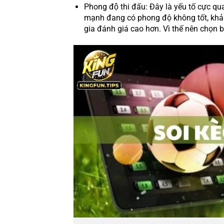
Phong độ thi đấu: Đây là yếu tố cực q
mạnh đang có phong độ không tốt, khả nă
gia đánh giá cao hơn. Vì thế nên chọn b