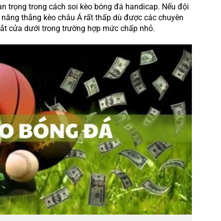
uan trọng trong cách soi kèo bóng đá handicap. Nếu đội
ng thắng kèo châu Á rất thấp dù được các chuyên
ắt cửa dưới trong trường hợp mức chấp nhỏ.