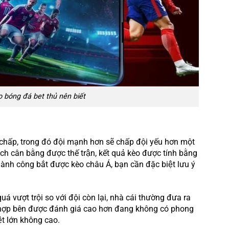
o bóng đá bet thủ nên biết
c chấp, trong đó đội mạnh hơn sẽ chấp đội yếu hơn một
cân bằng được thế trận, kết quả kèo được tính bằng
thành công bắt được kèo châu Á, bạn cần đặc biệt lưu ý
 vượt trội so với đội còn lại, nhà cái thường đưa ra
ợp bên được đánh giá cao hơn đang không có phong
ệt lớn không cao.