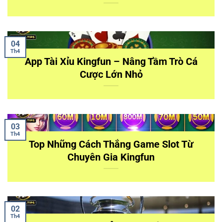
04
Th4
App Tài Xỉu Kingfun – Nâng Tầm Trò Cá
Cược Lớn Nhỏ
03
Th4
Top Những Cách Thắng Game Slot Từ
Chuyên Gia Kingfun
02
Th4