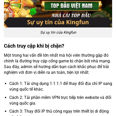
Sự uy tín của Kingfun
Cách truy cập khi bị chặn?
Một trong hai vấn đề lớn nhất mà hội viên thường gặp đó
chính là đường truy cập cổng game bị chặn bởi nhà mạng.
Sau đây, admin sẽ hướng dẫn bạn cách khắc phục để trải
nghiệm với đơn vị diễn ra an toàn, tiện lợi nhất:
Cách 1: Tải ứng dụng 1.1.1.1 để thay đổi địa chỉ IP sang
vùng quốc tế khác.
Cách 2: Tải phần mềm VPN trực tiếp trên website và đổi
vùng quốc gia.
Cách 3: Thay đổi IP thủ công ngay trên thiết bị di động
cá nhân.