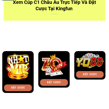
Xem Cúp C1 Châu Âu Trực Tiếp Và Đặt
Cược Tại Kingfun
Các đối tác uy tín của chúng tôi
ĐẶT CƯỢC
ĐẶT CƯỢC
ĐẶT CƯỢC