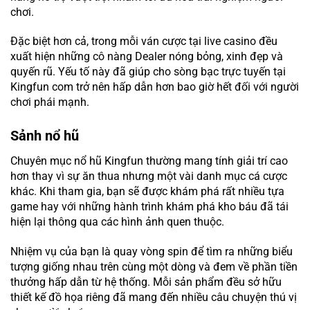
Đặc biệt hơn cả, trong mỗi ván cược tại live casino đều
xuất hiện những cô nàng Dealer nóng bỏng, xinh đẹp và
quyến rũ. Yếu tố này đã giúp cho sòng bạc trực tuyến tại
Kingfun com trở nên hấp dẫn hơn bao giờ hết đối với người
chơi phái mạnh.
Sảnh nổ hũ
Chuyên mục nổ hũ Kingfun thường mang tính giải trí cao
hơn thay vì sự ăn thua nhưng một vài danh mục cá cược
khác. Khi tham gia, bạn sẽ được khám phá rất nhiều tựa
game hay với những hành trình khám phá kho báu đã tái
hiện lại thông qua các hình ảnh quen thuộc.
Nhiệm vụ của bạn là quay vòng spin để tìm ra những biểu
tượng giống nhau trên cùng một dòng và đem về phần tiền
thưởng hấp dẫn từ hệ thống. Mỗi sản phẩm đều sở hữu
thiết kế đồ họa riêng đã mang đến nhiều câu chuyện thú vị
cho người chơi.