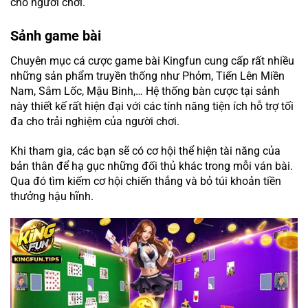
Sảnh game bài
Chuyên mục cá cược game bài Kingfun cung cấp rất nhiều
những sản phẩm truyền thống như Phỏm, Tiến Lên Miền
Nam, Sâm Lốc, Mậu Binh,… Hệ thống bàn cược tại sảnh
này thiết kế rất hiện đại với các tính năng tiện ích hỗ trợ tối
đa cho trải nghiệm của người chơi.
Khi tham gia, các bạn sẽ có cơ hội thể hiện tài năng của
bản thân để hạ gục những đối thủ khác trong mỗi ván bài.
Qua đó tìm kiếm cơ hội chiến thắng và bỏ túi khoản tiền
thưởng hậu hĩnh.